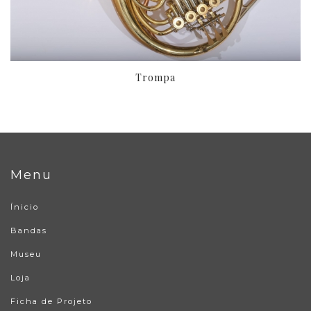
Trompa
Menu
Ínicio
Bandas
Museu
Loja
Ficha de Projeto