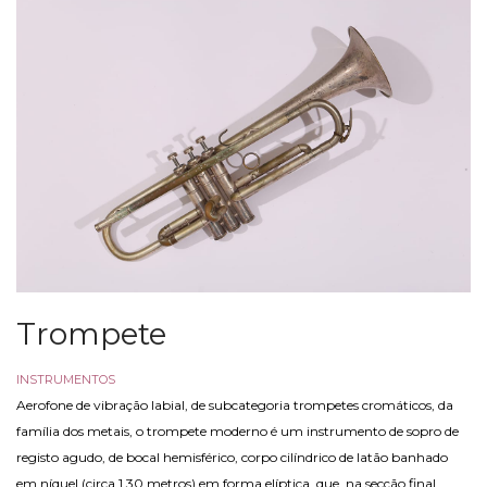
Trompete
INSTRUMENTOS
Aerofone de vibração labial, de subcategoria trompetes cromáticos, da
família dos metais, o trompete moderno é um instrumento de sopro de
registo agudo, de bocal hemisférico, corpo cilíndrico de latão banhado
em níquel (circa 1,30 metros) em forma elíptica, que, na secção final,