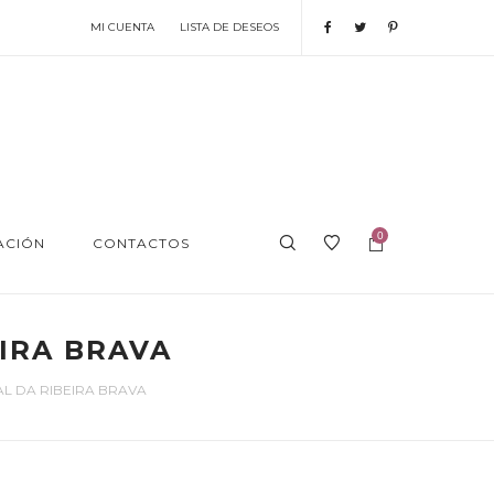
MI CUENTA
LISTA DE DESEOS
0
ACIÓN
CONTACTOS
EIRA BRAVA
AL DA RIBEIRA BRAVA