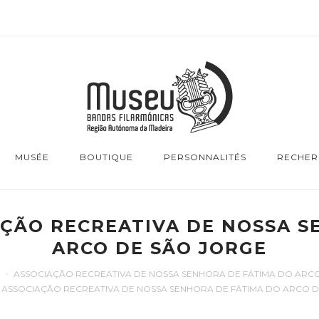
MUSÉE
BOUTIQUE
PERSONNALITÉS
RECHER
AÇÃO RECREATIVA DE NOSSA S
ARCO DE SÃO JORGE
ASSOCIAÇÃO RECREATIVA DE NOSSA SENHORA DE FÁTIMA DO ARC
 ASSOCIAÇÃO RECREATIVA DE NOSSA SENHORA DE FÁTIMA DO ARCO 