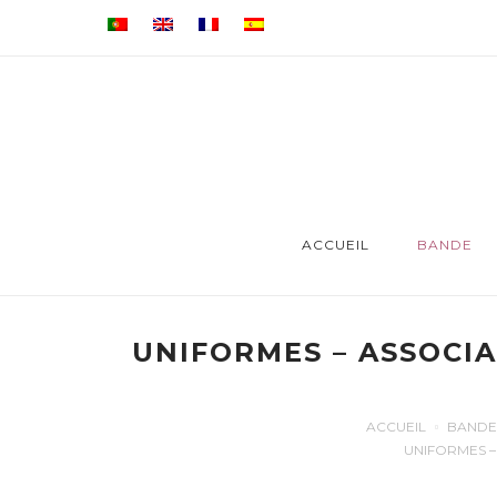
ACCUEIL
BANDE
UNIFORMES – ASSOCI
ACCUEIL
BANDE
UNIFORMES –