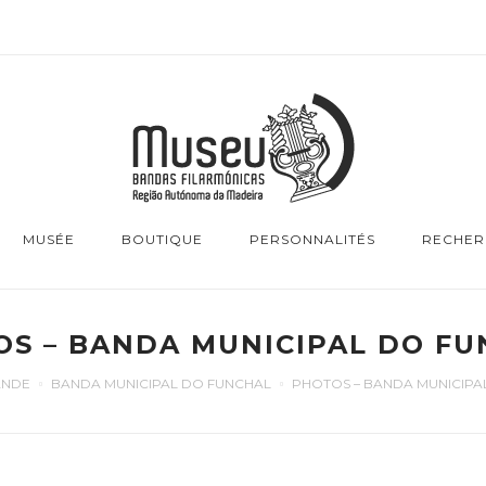
MUSÉE
BOUTIQUE
PERSONNALITÉS
RECHER
S – BANDA MUNICIPAL DO F
ANDE
BANDA MUNICIPAL DO FUNCHAL
PHOTOS – BANDA MUNICIPA