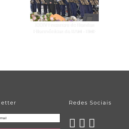
XXXV Encontro de Bandas
Filarmónicas da RAM - BMF
etter
Redes Sociais