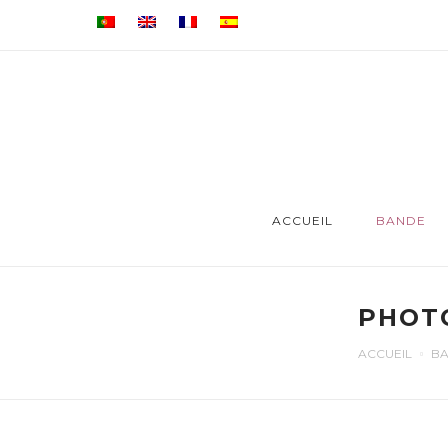
ACCUEIL
BANDE
PHOTO
ACCUEIL
B