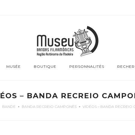
MUSÉE
BOUTIQUE
PERSONNALITÉS
RECHER
DÉOS – BANDA RECREIO CAMPO
BANDE
BANDA RECREIO CAMPONÊS
VIDÉOS – BANDA RECREIO