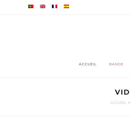
ACCUEIL
BANDE
VI
ACCUEIL