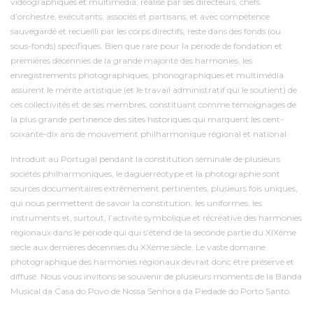
vidéographiques et multimédia, réalisé par ses directeurs, chefs
d’orchestre, exécutants, associés et partisans, et avec compétence
sauvegardé et recueilli par les corps directifs, reste dans des fonds (ou
sous-fonds) spécifiques. Bien que rare pour la période de fondation et
premières décennies de la grande majorité des harmonies, les
enregistrements photographiques, phonographiques et multimédia
assurent le mérite artistique (et le travail administratif qui le soutient) de
ces collectivités et de ses membres, constituant comme témoignages de
la plus grande pertinence des sites historiques qui marquent les cent-
soixante-dix ans de mouvement philharmonique régional et national.
Introduit au Portugal pendant la constitution séminale de plusieurs
sociétés philharmoniques, le daguerréotype et la photographie sont
sources documentaires extrêmement pertinentes, plusieurs fois uniques,
qui nous permettent de savoir la constitution, les uniformes, les
instruments et, surtout, l’activité symbolique et récréative des harmonies
régionaux dans le période qui qui s’étend de la seconde partie du XIXème
siècle aux dernières décennies du XXème siècle. Le vaste domaine
photographique des harmonies régionaux devrait donc être préservé et
diffusé. Nous vous invitons se souvenir de plusieurs moments de la Banda
Musical da Casa do Povo de Nossa Senhora da Piedade do Porto Santo.