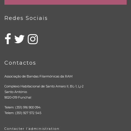
Redes Sociais
Contactos
Associação de Bandas Filarmónicas da RAM
Complexo Habitacional de Santo Amaro II, BL-1, Lj-2
Santo António
9020-019 Funchal
Telem: (351) 916 900 094
Telem: (351) 927 572 545
Contacter l’administration