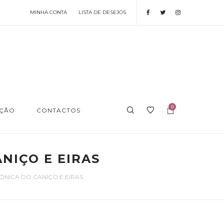
MINHA CONTA
LISTA DE DESEJOS
0
AÇÃO
CONTACTOS
NIÇO E EIRAS
ÓNICA DO CANIÇO E EIRAS