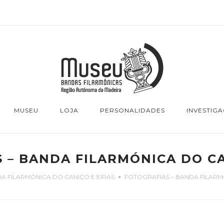
MUSEU
LOJA
PERSONALIDADES
INVESTIG
 – BANDA FILARMÓNICA DO CA
A FILARMÓNICA DO CANIÇO E EIRAS
FOTOGRAFIAS – BANDA FILARM