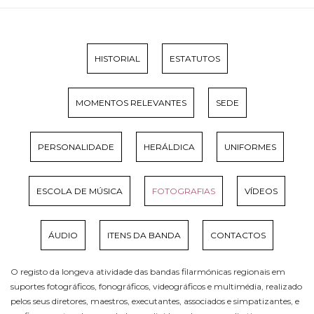
HISTORIAL
ESTATUTOS
MOMENTOS RELEVANTES
SEDE
PERSONALIDADE
HERÁLDICA
UNIFORMES
ESCOLA DE MÚSICA
FOTOGRAFIAS
VÍDEOS
ÁUDIO
ITENS DA BANDA
CONTACTOS
O registo da longeva atividade das bandas filarmónicas regionais em
suportes fotográficos, fonográficos, videográficos e multimédia, realizado
pelos seus diretores, maestros, executantes, associados e simpatizantes, e