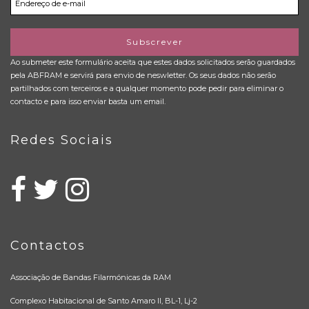
Subscrever
Ao submeter este formulário aceita que estes dados solicitados serão guardados
pela ABFRAM e servirá para envio de neswletter. Os seus dados não serão
partilhados com terceiros e a qualquer momento pode pedir para eliminar o
contacto e para isso enviar basta um email.
Redes Sociais
Contactos
Associação de Bandas Filarmónicas da RAM
Complexo Habitacional de Santo Amaro II, BL-1, Lj-2