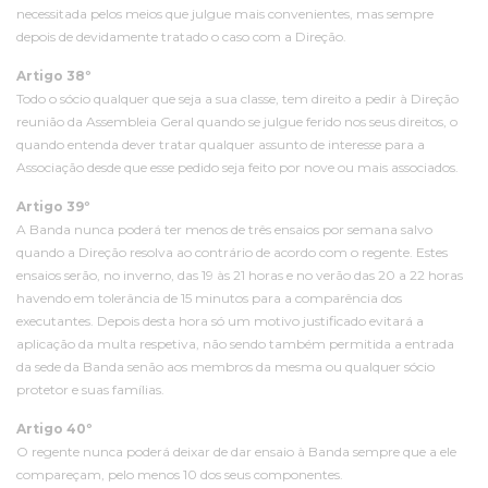
necessitada pelos meios que julgue mais convenientes, mas sempre
depois de devidamente tratado o caso com a Direção.
Artigo 38º
Todo o sócio qualquer que seja a sua classe, tem direito a pedir à Direção
reunião da Assembleia Geral quando se julgue ferido nos seus direitos, o
quando entenda dever tratar qualquer assunto de interesse para a
Associação desde que esse pedido seja feito por nove ou mais associados.
Artigo 39º
A Banda nunca poderá ter menos de três ensaios por semana salvo
quando a Direção resolva ao contrário de acordo com o regente. Estes
ensaios serão, no inverno, das 19 às 21 horas e no verão das 20 a 22 horas
havendo em tolerância de 15 minutos para a comparência dos
executantes. Depois desta hora só um motivo justificado evitará a
aplicação da multa respetiva, não sendo também permitida a entrada
da sede da Banda senão aos membros da mesma ou qualquer sócio
protetor e suas famílias.
Artigo 40º
O regente nunca poderá deixar de dar ensaio à Banda sempre que a ele
compareçam, pelo menos 10 dos seus componentes.