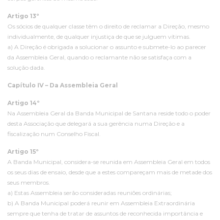
Artigo 13º
Os sócios de qualquer classe têm o direito de reclamar a Direção, mesmo
individualmente, de qualquer injustiça de que se julguem vítimas.
a) A Direção é obrigada a solucionar o assunto e submete-lo ao parecer
da Assembleia Geral, quando o reclamante não se satisfaça com a
solução dada.
Capítulo IV – Da Assembleia Geral
Artigo 14º
Na Assembleia Geral da Banda Municipal de Santana reside todo o poder
desta Associação que delegará a sua gerência numa Direção e a
fiscalização num Conselho Fiscal.
Artigo 15º
A Banda Municipal, considera-se reunida em Assembleia Geral em todos
os seus dias de ensaio, desde que a estes compareçam mais de metade dos
seus membros.
a) Estas Assembleia serão consideradas reuniões ordinárias;
b) A Banda Municipal poderá reunir em Assembleia Extraordinária
sempre que tenha de tratar de assuntos de reconhecida importância e