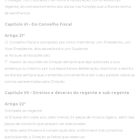
regente, do comportamento dos sócios nas funções que a Banda tenha
de abrilhantar.
Capítulo VI – Do Conselho Fiscal
Artigo 21º
O Conselho Fiscal é composto por cinco membros: um Presidente, um
Vice-Presidente, dois secretários e um Suplente.
a) As suas atribuições são:
1º. Assistir às reuniões da Direção sempre que seja solicitada a sua
presença ou mesmo por sua espontânea deliberação, examinar a escrita
da Banda sempre que o entenda conveniente e dar o seu parecer sobre as
contas apresentadas pela Direção.
Capítulo VII – Direitos e deveres do regente e sub-regente
Artigo 22º
Compete ao regente:
a) Ensaiar em cada ano, pelo menos 24 peças de música ligeira, além das
peças de concerto que possam ser executadas;
b) Velar pela limpeza e conservação dos uniformes e instrumentos,
participando à Direção as faltas que observar;