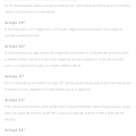
a) As disposições deste artigo poderão ser alteradas sempre que a Direção
assim o entenda conveniente.
Artigo 29º
A Banda terá um regente e um sub-regente para ensaiá-la e regê-la
aonde necessário for.
Artigo 30º
A nomeação ou aquisição do regente compete à Direção de acordo com
a Assembleia Geral e a do sub-regente ao seu superior mas de acordo
com a mesma Direção ou Assembleia Geral.
Artigo 31º
As multas de que trata o artigo 12º serão duplicadas para os membros da
Direção e sub-regente e triplicadas para o regente.
Artigo 32º
Não serão admitidas alterações nem obscenidades nesta Associação, quer
seja na casa de ensaio quer em outra qualquer parte onde a Banda se
reúna.
Artigo 33º