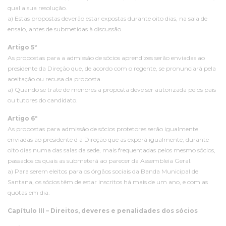
qual a sua resolução.
a) Estas propostas deverão estar expostas durante oito dias, na sala de
ensaio, antes de submetidas à discussão.
Artigo 5º
As propostas para a admissão de sócios aprendizes serão enviadas ao
presidente da Direção que, de acordo com o regente, se pronunciará pela
aceitação ou recusa da proposta.
a) Quando se trate de menores a proposta deve ser autorizada pelos pais
ou tutores do candidato.
Artigo 6º
As propostas para admissão de sócios protetores serão igualmente
enviadas ao presidente d a Direção que as exporá igualmente, durante
oito dias numa das salas da sede, mais frequentadas pelos mesmo sócios,
passados os quais as submeterá ao parecer da Assembleia Geral.
a) Para serem eleitos para os órgãos sociais da Banda Municipal de
Santana, os sócios têm de estar inscritos há mais de um ano, e com as
quotas em dia.
Capítulo III – Direitos, deveres e penalidades dos sócios