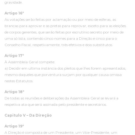
gravidade.
Artigo 16º
As votações serão feitas por aclamação ou por meio de esferas, as
brancas para aprovar e as pretas para reprovar, exceto para as eleições
de corpos gerentes, que serão feitas por escrutínio secreto por meio de
uma só lista, contendo cinco nomes para a Direção e cinco para o
Conselho Fiscal, respetivamente, três efetivos e dois substitutos.
Artigo 17º
À Assembleia Geral compete:
a) Decidir em ultima instância dos pleitos que lhes forem apresentados,
mesmo daqueles que porventura surjam por qualquer causa omissa
nestes Estatutos.
Artigo 18º
De todas as reuniões e deliberações da Assembleia Geral se levará a
respetiva ata que será assinada pelo presidente e secretários.
Capitulo V – Da Direção
Artigo 19º
A Direção é composta de um Presidente, um Vice-Presidente, um