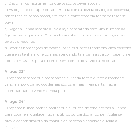
c) Designar os instrumentos que os sócios devem tocar;
d) Esforçar-se por apresentar a Banda com a devida distinção e decência,
tanto técnica como moral, em toda a parte onde ela tenha de fazer-se
ouvir,
e) Reger a Banda sempre que ela seja contratada com um número de
figuras não superior a 10 fazendo-se substituir nos casos de força maior
pelo sub-regente;
f) Fazer as nomeações do pessoal para as funções tendo em vista os sócios
que a elas tenham direito, mas atendendo também à sua competência e
aptidão musicais para o bom desempenho do serviço a executar.
Artigo 23º
O regente sempre que acompanhe a Banda tem o direito a receber o
vencimento igual ao dos demais sócios, e mais meia parte, não a
acompanhando vencerá meia parte.
Artigo 24º
O regente nunca poderá aceitar qualquer pedido feito apenas à Banda
para tocar em qualquer lugar público ou particular ou particular sem
prévio consentimento da maioria da mesma e depois de ouvida a
Direção.