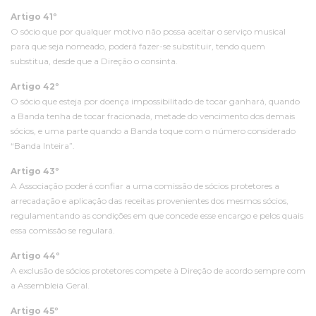
Artigo 41º
O sócio que por qualquer motivo não possa aceitar o serviço musical
para que seja nomeado, poderá fazer-se substituir, tendo quem
substitua, desde que a Direção o consinta.
Artigo 42º
O sócio que esteja por doença impossibilitado de tocar ganhará, quando
a Banda tenha de tocar fracionada, metade do vencimento dos demais
sócios, e uma parte quando a Banda toque com o número considerado
“Banda Inteira”.
Artigo 43º
A Associação poderá confiar a uma comissão de sócios protetores a
arrecadação e aplicação das receitas provenientes dos mesmos sócios,
regulamentando as condições em que concede esse encargo e pelos quais
essa comissão se regulará.
Artigo 44º
A exclusão de sócios protetores compete à Direção de acordo sempre com
a Assembleia Geral.
Artigo 45º