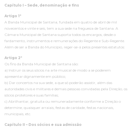
Capítulo I – Sede, denominação e fins
Artigo 1º
A Banda Municipal de Santana, fundada em quatro de abril de mil
novecentos e vinte e seis, tem a sua sede na freguesia de Santana. A
Câmara Municipal de Santana suporta todos os encargos, desde o
fardamento, instrumentos e remunerações do Regente e Sub-Regente.
Além de ser a Banda do Município, reger-se-á pelos presentes estatutos:
Artigo 2º
Os fins da Banda Municipal de Santana são:
a) Instruir os seus sócios na arte musical de modo a se poderem
apresentar dignamente em público;
b) Dar concertos na sua sede, a que só poderão assistir, além das
autoridades civis e militares e demais pessoas convidadas pela Direção, os
sócios protetores e suas famílias;
c) Abrilhantar, gratuita ou remuneradamente conforme a Direção o
determine, quaisquer arraiais, festas de caridade, festas nacionais,
municipais, etc.
Capítulo II – Dos sócios e sua admissão