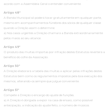
acordo com a Assembleia Geral o entender conveniente.
Artigo 48º
A Banda Municipal só poderá tocar gratuitamente em qualquer parte,
mesmo em acompanhamentos fúnebres dos sócios de qualquer classe
quando a Direção assim o determine.
a) Nos casos urgentes a Direção chamará a Banda extraordinariamente
pelos maios ao seu alcance.
Artigo 49º
O produto das multas importas por infração destes Estatutos reverterá a
benefício do cofre da Associação.
Artigo 50º
A Direção elaborará a tabela das multas a aplicar pelas infrações destes
Estatutos bem como os regulamentos impostos pela boa execução dos
mesmos, alterando-os sempre que julgue conveniente.
Artigo 51º
Compete à Direção o encargo do ajuste de funções.
a) A Direção é obrigada a expor na casa de ensaio, como possível
antecipação, a indicação do ajuste feito, o número de músicos