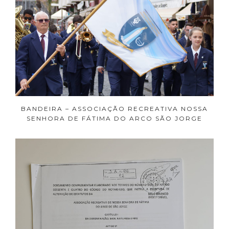
BANDEIRA – ASSOCIAÇÃO RECREATIVA NOSSA
SENHORA DE FÁTIMA DO ARCO SÃO JORGE