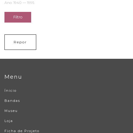
Ano:
1940
—
1995
Filtro
Repor
Menu
Ínicio
Bandas
Museu
Loja
Ficha de Projeto