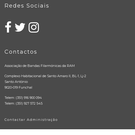
Redes Sociais
Contactos
Associação de Bandas Filarmónicas da RAM
Complexo Habitacional de Santo Amaro II, BL-1, Lj-2
Santo António
9020-019 Funchal
Telem: (351) 916 900 094
Telem: (351) 927 572 545
Contactar Administração