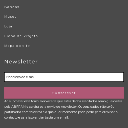
Bandas
Museu
Loja
Ficha de Projeto
Mapa do site
Newsletter
Subscrever
Ao submeter este formulário aceita que estes dados solicitados serão guardados
pela ABFRAM e servirá para envio de neswletter. Os seus dados não serão
partilhados com terceiros e a qualquer momento pode pedir para eliminar o
contacto e para isso enviar basta um email.