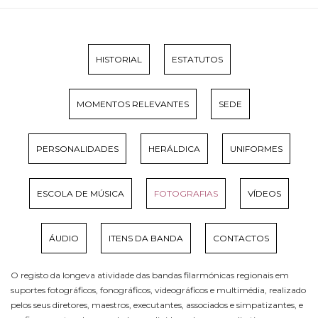
HISTORIAL
ESTATUTOS
MOMENTOS RELEVANTES
SEDE
PERSONALIDADES
HERÁLDICA
UNIFORMES
ESCOLA DE MÚSICA
FOTOGRAFIAS
VÍDEOS
ÁUDIO
ITENS DA BANDA
CONTACTOS
O registo da longeva atividade das bandas filarmónicas regionais em
suportes fotográficos, fonográficos, videográficos e multimédia, realizado
pelos seus diretores, maestros, executantes, associados e simpatizantes, e