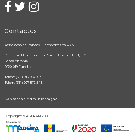
Contactos
Associação de Bandas Filarmónicas da RAM
Complexo Habitacional de Santo Amaro II, BL-1, Lj-2
Santo António
9020-019 Funchal
Telem: (351) 916 900 094
Telem: (351) 927 572 545
Contactar Administração
Copyright © ABFRAM
2026