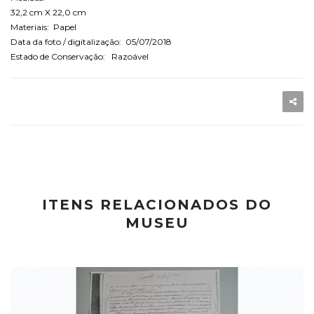
32,2 cm X 22,0 cm
Materiais: Papel
Data da foto / digitalização: 05/07/2018
Estado de Conservação: Razoável
ITENS RELACIONADOS DO
MUSEU