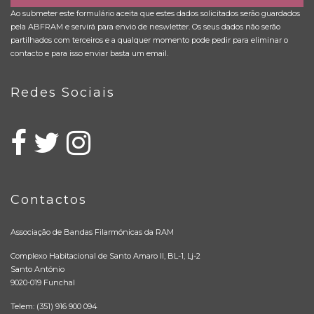
Ao submeter este formulário aceita que estes dados solicitados serão guardados
pela ABFRAM e servirá para envio de neswletter. Os seus dados não serão
partilhados com terceiros e a qualquer momento pode pedir para eliminar o
contacto e para isso enviar basta um email.
Redes Sociais
Contactos
Associação de Bandas Filarmónicas da RAM
Complexo Habitacional de Santo Amaro II, BL-1, Lj-2
Santo António
9020-019 Funchal
Telem: (351) 916 900 094