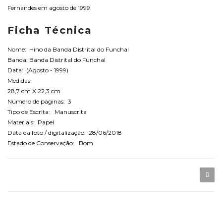
Fernandes em agosto de 1999.
Ficha Técnica
Nome: Hino da Banda Distrital do Funchal
Banda: Banda Distrital do Funchal
Data: (Agosto - 1999)
Medidas:
28,7 cm X 22,3 cm
Número de páginas: 3
Tipo de Escrita: Manuscrita
Materiais: Papel
Data da foto / digitalização: 28/06/2018
Estado de Conservação: Bom