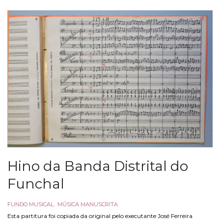
Hino da Banda Distrital do
Funchal
FUNDO MUSICAL
,
MÚSICA MANUSCRITA
Esta partitura foi copiada da original pelo executante José Ferreira