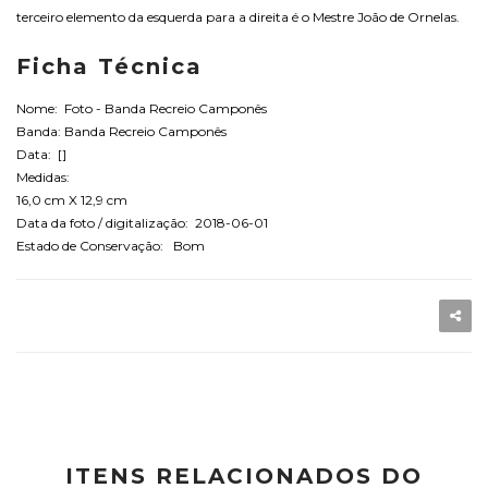
terceiro elemento da esquerda para a direita é o Mestre João de Ornelas.
Ficha Técnica
Nome: Foto - Banda Recreio Camponês
Banda: Banda Recreio Camponês
Data: []
Medidas:
16,0 cm X 12,9 cm
Data da foto / digitalização: 2018-06-01
Estado de Conservação: Bom
ITENS RELACIONADOS DO