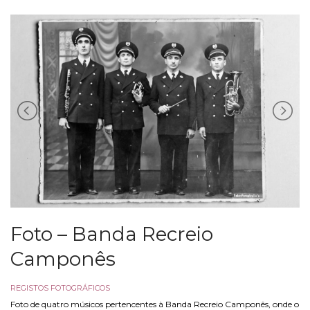
Foto – Banda Recreio
Camponês
REGISTOS FOTOGRÁFICOS
Foto de quatro músicos pertencentes à Banda Recreio Camponês, onde o