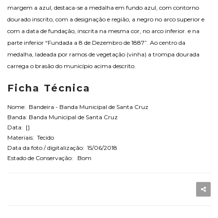
margem a azul, destaca-se a medalha em fundo azul, com contorno
dourado inscrito, com a designação e região, a negro no arco superior e
com a data de fundação, inscrita na mesma cor, no arco inferior. e na
parte inferior “Fundada a 8 de Dezembro de 1887”. Ao centro da
medalha, ladeada por ramos de vegetação (vinha) a trompa dourada
carrega o brasão do município acima descrito.
Ficha Técnica
Nome: Bandeira - Banda Municipal de Santa Cruz
Banda: Banda Municipal de Santa Cruz
Data: []
Materiais: Tecido
Data da foto / digitalização: 15/06/2018
Estado de Conservação: Bom