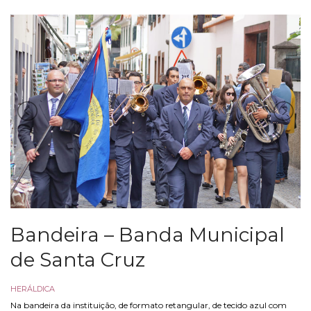
Bandeira – Banda Municipal
de Santa Cruz
HERÁLDICA
Na bandeira da instituição, de formato retangular, de tecido azul com