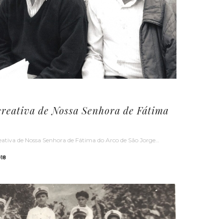
creativa de Nossa Senhora de Fátima
eativa de Nossa Senhora de Fátima do Arco de São Jorge…
18