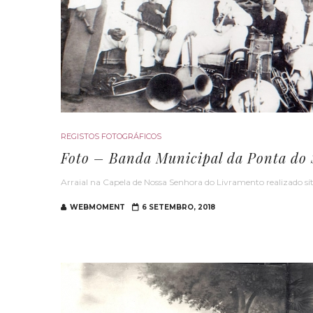
REGISTOS FOTOGRÁFICOS
Foto – Banda Municipal da Ponta do 
Arraial na Capela de Nossa Senhora do Livramento realizado 
WEBMOMENT
6 SETEMBRO, 2018