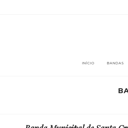
INÍCIO
BANDAS
B
Banda Municipal de Santa Cr