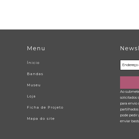
Menu
Newsl
Ínicio
Bandas
Museu
Ao submeter
Loja
solicitados
para envio 
Ficha de Projeto
partilhados
pode pedir 
Mapa do site
enviar bast