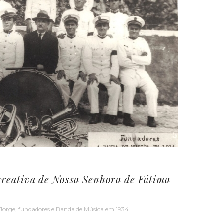
creativa de Nossa Senhora de Fátima
 Jorge, fundadores e Banda de Música em 1934.