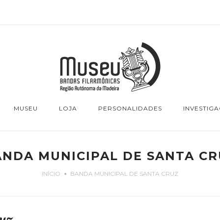
MUSEU
LOJA
PERSONALIDADES
INVESTIG
ANDA MUNICIPAL DE SANTA CR
INÍCIO
BANDA MUNICIPAL DE SANTA CRUZ
uz