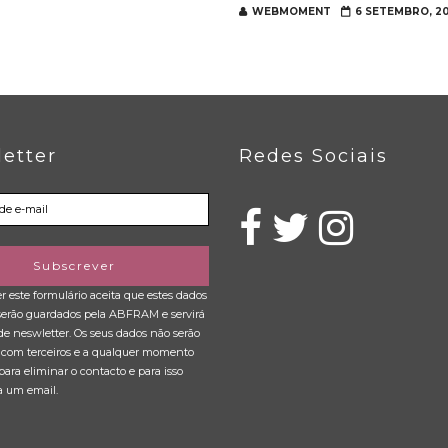
WEBMOMENT
6 SETEMBRO, 20
etter
Redes Sociais
Subscrever
 este formulário aceita que estes dados
 serão guardados pela ABFRAM e servirá
de neswletter. Os seus dados não serão
 com terceiros e a qualquer momento
para eliminar o contacto e para isso
a um email.