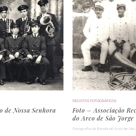
REGISTOS FOTOGRÁFICOS
o de Nossa Senhora
Foto – Associação Re
do Arco de São Jorge
Fotografia da Banda do Arco de São