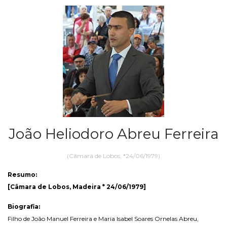
João Heliodoro Abreu Ferreira
(Câmara de Lobos, *24/06/1979)
Resumo:
[Câmara de Lobos, Madeira * 24/06/1979]
Biografia:
Filho de João Manuel Ferreira e Maria Isabel Soares Ornelas Abreu,