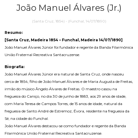
João Manuel Álvares (Jr.)
(Santa Cruz, 1854) - (Funchal, 14/07/1890)
Resumo:
[Santa Cruz, Madeira 1854 – Funchal, Madeira 14/07/1890]
João Manuel Álvares Júnior foi fundador e regente da Banda Filarmónica
União Fraternal Recreativa Santacruzense.
Biografia:
João Manuel Álvares Júnior era natural de Santa Cruz, onde nasceu
cerca de 1854, filho de João Manuel Álvares e de Maria Augusta de Freitas,
irmão do músico Ângelo Álvares de Freitas. O maestro casou na
freguesia do Caniço, no dia 30 de junho de 1883, aos 29 anos de idade,
com Maria Teresa de Campos Torres, de 15 anos de idade, natural da
freguesia de Santo André de Estremoz, Évora, residente na freguesia da
Sé, na cidade do Funchal.
João Manuel Álvares destacou-se como fundador e regente da Banda
Filarmónica União Fraternal Recreativa Santacruzense.