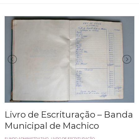
Livro de Escrituração – Banda
Municipal de Machico
FUNDO ADMINISTRATIVO
,
LIVRO DE ESCRITURAÇÃO