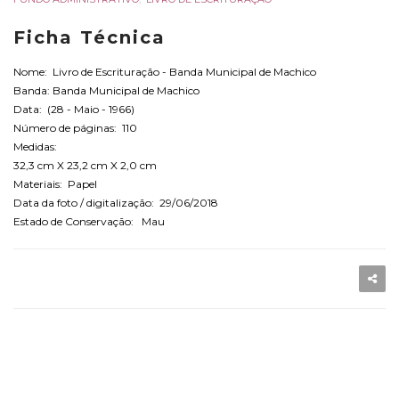
Ficha Técnica
Nome: Livro de Escrituração - Banda Municipal de Machico
Banda: Banda Municipal de Machico
Data: (28 - Maio - 1966)
Número de páginas: 110
Medidas:
32,3 cm X 23,2 cm X 2,0 cm
Materiais: Papel
Data da foto / digitalização: 29/06/2018
Estado de Conservação: Mau