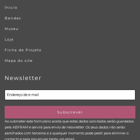
Ínicio
Bandas
Museu
Loja
Ficha de Projeto
Mapa do site
Newsletter
Subscrever
Ao submeter este formulário aceita que estes dados solicitados serão guardados
pela ABFRAM e servirá para envio de neswletter. Os seus dados não serão
partilhados com terceiros e a qualquer momento pode pedir para eliminar o
contacto e para isso enviar basta um email.