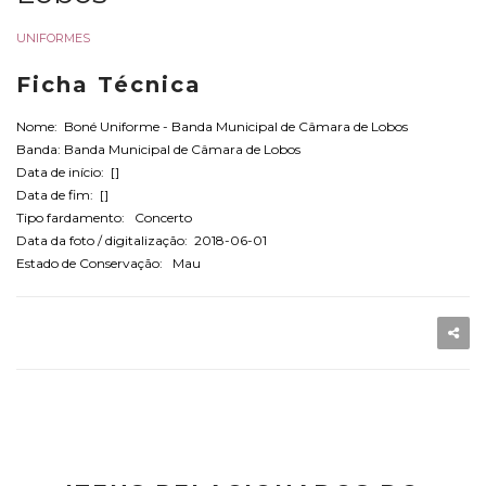
UNIFORMES
Ficha Técnica
Nome: Boné Uniforme - Banda Municipal de Câmara de Lobos
Banda: Banda Municipal de Câmara de Lobos
Data de início: []
Data de fim: []
Tipo fardamento: Concerto
Data da foto / digitalização: 2018-06-01
Estado de Conservação: Mau