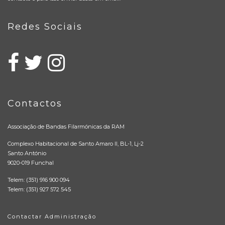
Redes Sociais
Contactos
Associação de Bandas Filarmónicas da RAM
Complexo Habitacional de Santo Amaro II, BL-1, Lj-2
Santo António
9020-019 Funchal
Telem: (351) 916 900 094
Telem: (351) 927 572 545
Contactar Administração