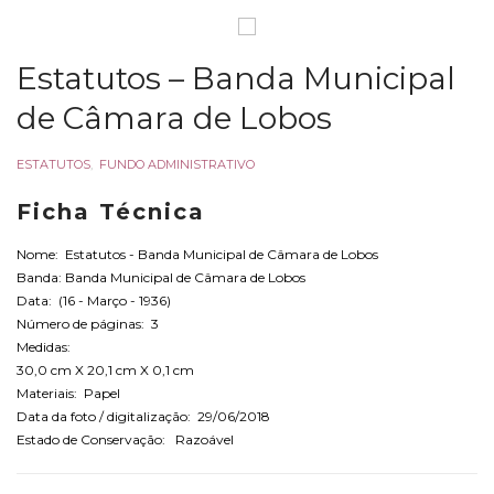
Estatutos – Banda Municipal
de Câmara de Lobos
ESTATUTOS
,
FUNDO ADMINISTRATIVO
Ficha Técnica
Nome: Estatutos - Banda Municipal de Câmara de Lobos
Banda: Banda Municipal de Câmara de Lobos
Data: (16 - Março - 1936)
Número de páginas: 3
Medidas:
30,0 cm X 20,1 cm X 0,1 cm
Materiais: Papel
Data da foto / digitalização: 29/06/2018
Estado de Conservação: Razoável