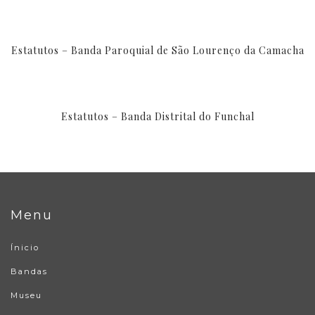
Estatutos – Banda Paroquial de São Lourenço da Camacha
Estatutos – Banda Distrital do Funchal
Menu
Ínicio
Bandas
Museu