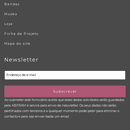
Bandas
Museu
Loja
Ficha de Projeto
Mapa do site
Newsletter
Subscrever
Ao submeter este formulário aceita que estes dados solicitados serão guardados
pela ABFRAM e servirá para envio de neswletter. Os seus dados não serão
partilhados com terceiros e a qualquer momento pode pedir para eliminar o
contacto e para isso enviar basta um email.