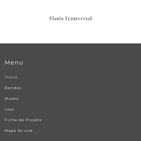
Flauta Transversal
Menu
Ínicio
Bandas
Museu
Loja
Ficha de Projeto
Mapa do site