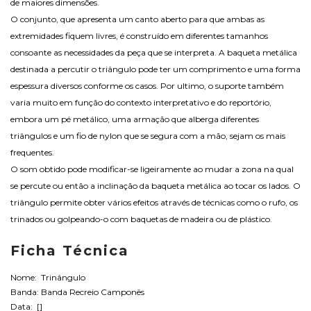
de maiores dimensões.
O conjunto, que apresenta um canto aberto para que ambas as
extremidades fiquem livres, é construído em diferentes tamanhos
consoante as necessidades da peça que se interpreta. A baqueta metálica
destinada a percutir o triângulo pode ter um comprimento e uma forma
espessura diversos conforme os casos. Por ultimo, o suporte também
varia muito em função do contexto interpretativo e do reportório,
embora um pé metálico, uma armação que alberga diferentes
triângulos e um fio de nylon que se segura com a mão, sejam os mais
frequentes.
O som obtido pode modificar-se ligeiramente ao mudar a zona na qual
se percute ou então a inclinação da baqueta metálica ao tocar os lados. O
triângulo permite obter vários efeitos através de técnicas como o rufo, os
trinados ou golpeando-o com baquetas de madeira ou de plástico.
Ficha Técnica
Nome: Trinângulo
Banda: Banda Recreio Camponês
Data: []