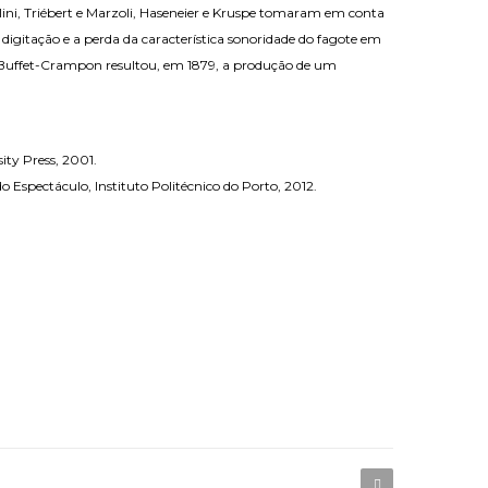
ni, Triébert e Marzoli, Haseneier e Kruspe tomaram em conta
digitação e a perda da característica sonoridade do fagote em
t e Buffet-Crampon resultou, em 1879, a produção de um
ity Press, 2001.
o Espectáculo, Instituto Politécnico do Porto, 2012.