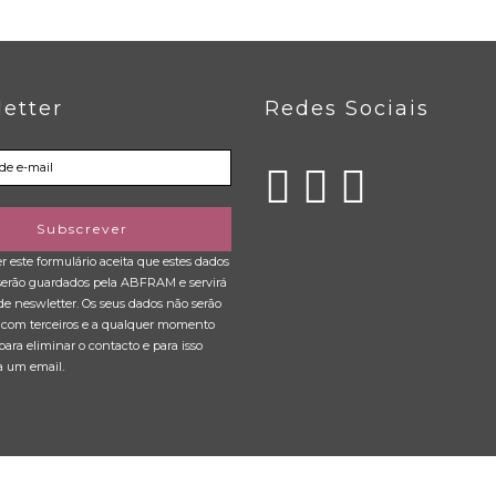
etter
Redes Sociais
Subscrever
 este formulário aceita que estes dados
 serão guardados pela ABFRAM e servirá
de neswletter. Os seus dados não serão
 com terceiros e a qualquer momento
para eliminar o contacto e para isso
a um email.