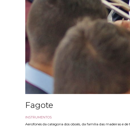
Fagote
INSTRUMENTOS
Aerofones da categoria dos oboés, da família das madeiras e de 