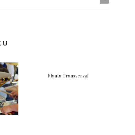
EU
Flauta Transversal