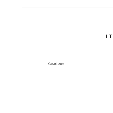
I
Saxofone