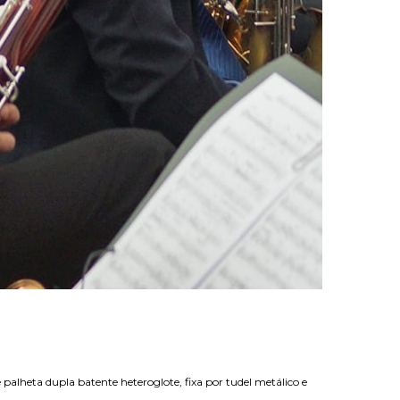
 palheta dupla batente heteroglote, fixa por tudel metálico e